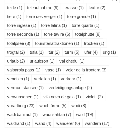
teide (1)
teleaufnahme (9)
terasse (1)
textur (2)
tiere (1)
torre des verger (1)
torre grande (1)
torre inglese (1)
torre latina (1)
torre quarta (1)
torre seconda (1)
torre tavira (6)
totalphütte (8)
totalpsee (3)
touristenattraktionen (1)
trocken (1)
trogtal (2)
tufia (1)
tür (2)
turm (5)
ufer (4)
urig (1)
urlaub (2)
urlaubsort (1)
val chedul (1)
valparola pass (1)
vase (1)
vejer de la frontera (3)
venetien (1)
verfallen (1)
verkehr (1)
vermuntstausee (1)
verteidigungsanlage (2)
verwunschen (1)
vila nova de gaia (1)
violett (2)
vorarlberg (23)
wachtürme (5)
wadi (8)
wadi bani auf (1)
wadi sahtan (7)
wald (19)
waldrand (1)
wand (4)
wanderer (6)
wandern (17)