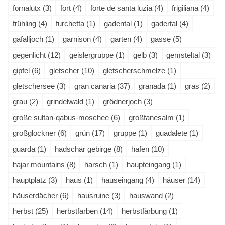
fornalutx (3)
fort (4)
forte de santa luzia (4)
frigiliana (4)
frühling (4)
furchetta (1)
gadental (1)
gadertal (4)
gafalljoch (1)
garnison (4)
garten (4)
gasse (5)
gegenlicht (12)
geislergruppe (1)
gelb (3)
gemsteltal (3)
gipfel (6)
gletscher (10)
gletscherschmelze (1)
gletschersee (3)
gran canaria (37)
granada (1)
gras (2)
grau (2)
grindelwald (1)
grödnerjoch (3)
große sultan-qabus-moschee (6)
großfanesalm (1)
großglockner (6)
grün (17)
gruppe (1)
guadalete (1)
guarda (1)
hadschar gebirge (8)
hafen (10)
hajar mountains (8)
harsch (1)
haupteingang (1)
hauptplatz (3)
haus (1)
hauseingang (4)
häuser (14)
häuserdächer (6)
hausruine (3)
hauswand (2)
herbst (25)
herbstfarben (14)
herbstfärbung (1)